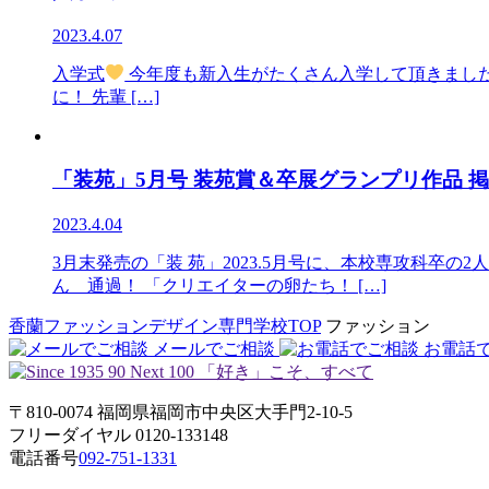
2023.4.07
入学式
今年度も新入生がたくさん入学して頂きまし
に！ 先輩 […]
「装苑」5月号 装苑賞＆卒展グランプリ作品 
2023.4.04
3月末発売の「装 苑」2023.5月号に、本校専攻科卒の2
ん 通過！ 「クリエイターの卵たち！ […]
香蘭ファッションデザイン専門学校TOP
ファッション
メールでご相談
お電話
〒810-0074 福岡県福岡市中央区大手門2-10-5
フリーダイヤル 0120-133148
電話番号
092-751-1331