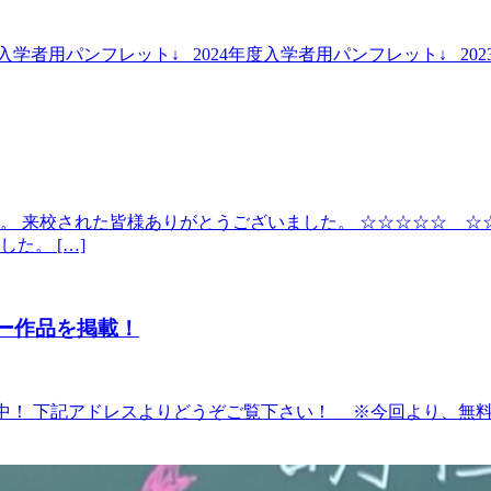
学者用パンフレット↓ 2024年度入学者用パンフレット↓ 2023
。 来校された皆様ありがとうございました。 ☆☆☆☆☆ 
た。 […]
ー作品を掲載！
中！ 下記アドレスよりどうぞご覧下さい！ ※今回より、無