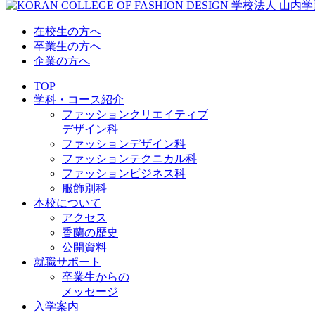
在校生の方へ
卒業生の方へ
企業の方へ
TOP
学科・コース紹介
ファッションクリエイティブ
デザイン科
ファッションデザイン科
ファッションテクニカル科
ファッションビジネス科
服飾別科
本校について
アクセス
香蘭の歴史
公開資料
就職サポート
卒業生からの
メッセージ
入学案内