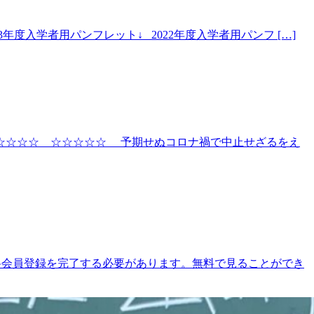
年度入学者用パンフレット↓ 2022年度入学者用パンフ […]
☆☆☆☆☆ ☆☆☆☆☆ 予期せぬコロナ禍で中止せざるをえ
料会員登録を完了する必要があります。無料で見ることができ