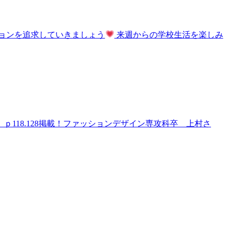
ョンを追求していきましょう
来週からの学校生活を楽しみ
」 ｐ118.128掲載！ファッションデザイン専攻科卒 上村さ