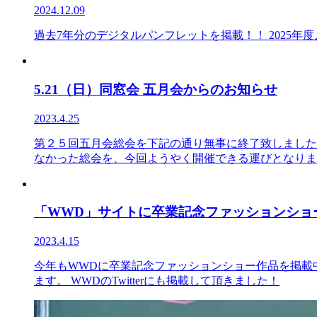
2024.12.09
過去7年分のデジタルパンフレットを掲載！！ 2025年度入
5.21（日）同窓会 五月会からのお知らせ
2023.4.25
第２５回五月会総会を下記の通り無事に終了致しました
なかった総会を、今回ようやく開催できる運びとなりまし
「WWD」サイトに卒業記念ファッションショ
2023.4.15
今年もWWDに卒業記念ファッションショー作品を掲載
ます。 WWDのTwitterにも掲載して頂きました！