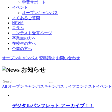
学費サポート
イベント
オープンキャンパス
よくあるご質問
NEWS
コラム
コンテスト受賞ページ
卒業生の方へ
在校生の方へ
企業の方へ
オープンキャンパス
資料請求
お問い合わせ
お知らせ
All
オープンキャンパス
キャンパスライフ
コンテスト
イベント
デジタルパンフレット アーカイブ！！