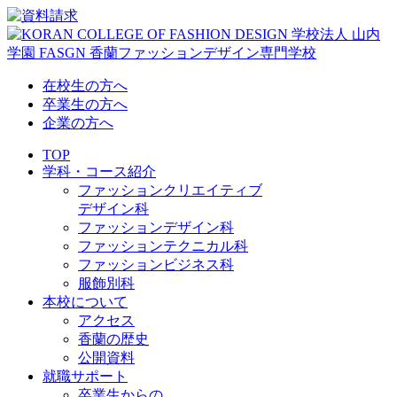
在校生の方へ
卒業生の方へ
企業の方へ
TOP
学科・コース紹介
ファッションクリエイティブ
デザイン科
ファッションデザイン科
ファッションテクニカル科
ファッションビジネス科
服飾別科
本校について
アクセス
香蘭の歴史
公開資料
就職サポート
卒業生からの