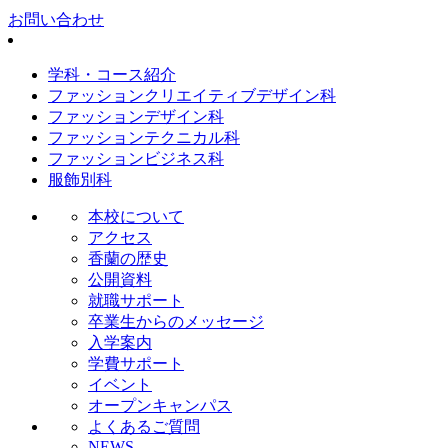
お問い合わせ
学科・コース紹介
ファッションクリエイティブデザイン科
ファッションデザイン科
ファッションテクニカル科
ファッションビジネス科
服飾別科
本校について
アクセス
香蘭の歴史
公開資料
就職サポート
卒業生からのメッセージ
入学案内
学費サポート
イベント
オープンキャンパス
よくあるご質問
NEWS