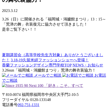
2023.3.12
3.26（日）に開催される「福岡城・鴻臚館まつり」13：15～
「荒津の舞」衣装復元に協力させて頂きました！
是非ご覧下さい！！
夏期講習会（高等学校先生方対象）ありがとうございまし
た！
3.18-19久留米絣ファッションショーへ登場！
香蘭ファッションデザイン専門学校TOP
NEWS・お知らせ
3.26sun「福岡城・鴻臚館まつり」荒津の舞衣装協力！
メールでご相談
お電話
でご相談
〒810-0074 福岡県福岡市中央区大手門2-10-5
フリーダイヤル 0120-133148
電話番号
092-751-1331