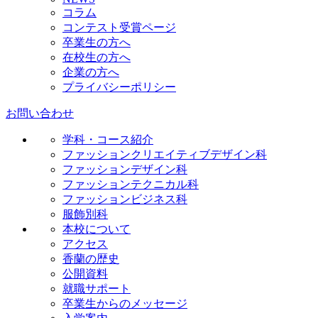
コラム
コンテスト受賞ページ
卒業生の方へ
在校生の方へ
企業の方へ
プライバシーポリシー
お問い合わせ
学科・コース紹介
ファッションクリエイティブデザイン科
ファッションデザイン科
ファッションテクニカル科
ファッションビジネス科
服飾別科
本校について
アクセス
香蘭の歴史
公開資料
就職サポート
卒業生からのメッセージ