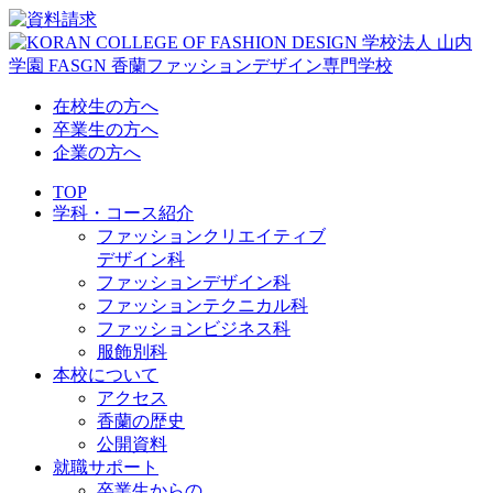
在校生の方へ
卒業生の方へ
企業の方へ
TOP
学科・コース紹介
ファッションクリエイティブ
デザイン科
ファッションデザイン科
ファッションテクニカル科
ファッションビジネス科
服飾別科
本校について
アクセス
香蘭の歴史
公開資料
就職サポート
卒業生からの