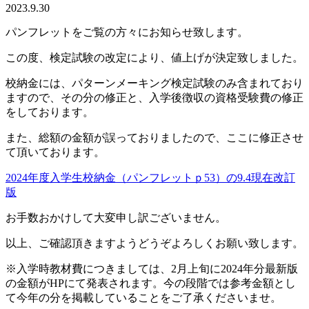
2023.9.30
パンフレットをご覧の方々にお知らせ致します。
この度、検定試験の改定により、値上げが決定致しました。
校納金には、パターンメーキング検定試験のみ含まれており
ますので、その分の修正と、入学後徴収の資格受験費の修正
をしております。
また、総額の金額が誤っておりましたので、ここに修正させ
て頂いております。
2024年度入学生校納金（パンフレットｐ53）の9.4現在改訂
版
お手数おかけして大変申し訳ございません。
以上、ご確認頂きますようどうぞよろしくお願い致します。
※入学時教材費につきましては、2月上旬に2024年分最新版
の金額がHPにて発表されます。今の段階では参考金額とし
て今年の分を掲載していることをご了承くださいませ。