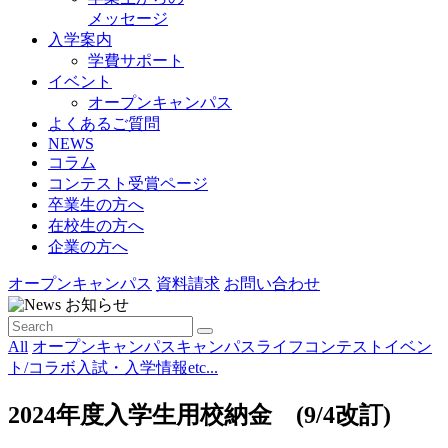
メッセージ
入学案内
学費サポート
イベント
オープンキャンパス
よくあるご質問
NEWS
コラム
コンテスト受賞ページ
卒業生の方へ
在校生の方へ
企業の方へ
オープンキャンパス
資料請求
お問い合わせ
お知らせ
All
オープンキャンパス
キャンパスライフ
コンテスト
イベン
ト/コラボ
入試・入学情報
etc...
2024年度入学生用校納金 (9/4改訂)