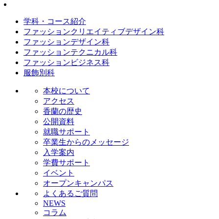
学科・コース紹介
ファッションクリエイティブデザイン科
ファッションデザイン科
ファッションテクニカル科
ファッションビジネス科
服飾別科
本校について
アクセス
香蘭の歴史
公開資料
就職サポート
卒業生からのメッセージ
入学案内
学費サポート
イベント
オープンキャンパス
よくあるご質問
NEWS
コラム