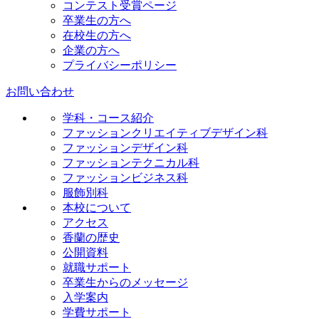
コンテスト受賞ページ
卒業生の方へ
在校生の方へ
企業の方へ
プライバシーポリシー
お問い合わせ
学科・コース紹介
ファッションクリエイティブデザイン科
ファッションデザイン科
ファッションテクニカル科
ファッションビジネス科
服飾別科
本校について
アクセス
香蘭の歴史
公開資料
就職サポート
卒業生からのメッセージ
入学案内
学費サポート