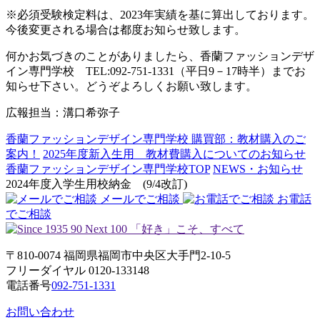
※必須受験検定料は、2023年実績を基に算出しております。
今後変更される場合は都度お知らせ致します。
何かお気づきのことがありましたら、香蘭ファッションデザ
イン専門学校 TEL:092-751-1331（平日9－17時半）までお
知らせ下さい。どうぞよろしくお願い致します。
広報担当：溝口希弥子
香蘭ファッションデザイン専門学校 購買部：教材購入のご
案内！
2025年度新入生用 教材費購入についてのお知らせ
香蘭ファッションデザイン専門学校TOP
NEWS・お知らせ
2024年度入学生用校納金 (9/4改訂)
メールでご相談
お電話
でご相談
〒810-0074 福岡県福岡市中央区大手門2-10-5
フリーダイヤル 0120-133148
電話番号
092-751-1331
お問い合わせ