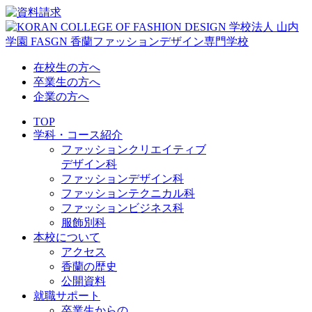
在校生の方へ
卒業生の方へ
企業の方へ
TOP
学科・コース紹介
ファッションクリエイティブ
デザイン科
ファッションデザイン科
ファッションテクニカル科
ファッションビジネス科
服飾別科
本校について
アクセス
香蘭の歴史
公開資料
就職サポート
卒業生からの