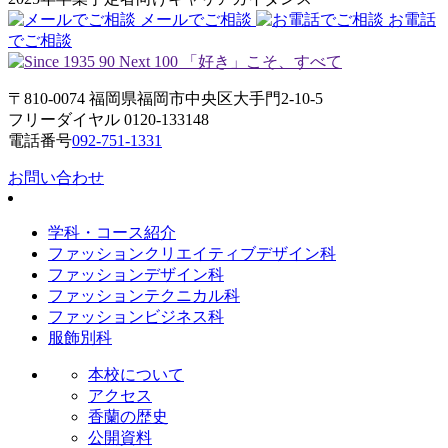
メールでご相談
お電話
でご相談
〒810-0074 福岡県福岡市中央区大手門2-10-5
フリーダイヤル 0120-133148
電話番号
092-751-1331
お問い合わせ
学科・コース紹介
ファッションクリエイティブデザイン科
ファッションデザイン科
ファッションテクニカル科
ファッションビジネス科
服飾別科
本校について
アクセス
香蘭の歴史
公開資料