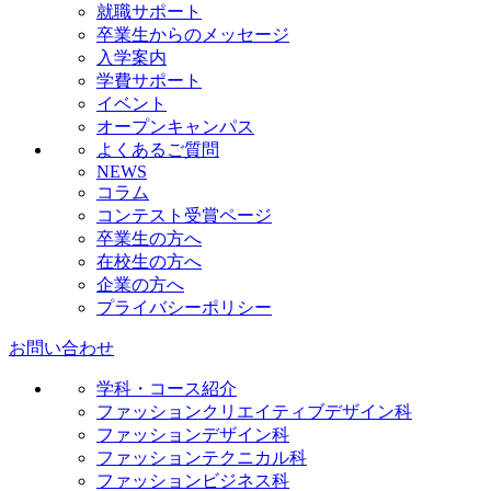
就職サポート
卒業生からのメッセージ
入学案内
学費サポート
イベント
オープンキャンパス
よくあるご質問
NEWS
コラム
コンテスト受賞ページ
卒業生の方へ
在校生の方へ
企業の方へ
プライバシーポリシー
お問い合わせ
学科・コース紹介
ファッションクリエイティブデザイン科
ファッションデザイン科
ファッションテクニカル科
ファッションビジネス科