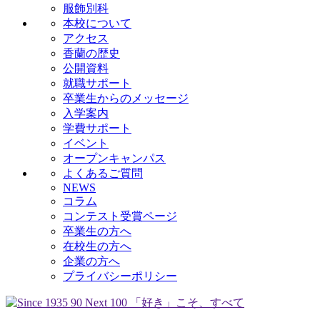
服飾別科
本校について
アクセス
香蘭の歴史
公開資料
就職サポート
卒業生からのメッセージ
入学案内
学費サポート
イベント
オープンキャンパス
よくあるご質問
NEWS
コラム
コンテスト受賞ページ
卒業生の方へ
在校生の方へ
企業の方へ
プライバシーポリシー