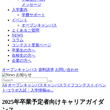
メッセージ
入学案内
学費サポート
イベント
オープンキャンパス
よくあるご質問
NEWS
コラム
コンテスト受賞ページ
卒業生の方へ
在校生の方へ
企業の方へ
オープンキャンパス
資料請求
お問い合わせ
お知らせ
All
オープンキャンパス
キャンパスライフ
コンテスト
イベン
ト/コラボ
入試・入学情報
etc...
2025年卒業予定者向けキャリアガイダ
ンス