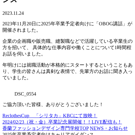
2023.11.24
2023年11月20日に2025年卒業予定者向けに「OBOG講話」が
開催されました。
企業の企画職や販売職、縫製職などで活躍している卒業生の
方を招いて、 具体的な仕事内容や働くことについて1時間程
お話を伺いました。
年明けには就職活動が本格的にスタートするということもあ
り、学生の皆さんは真剣な表情で、先輩方のお話に聞き入っ
ていました。
DSC_0554
ご協力頂いた皆様、ありがとうございました！
ReclothesCup 「シリタカ」KBCにて放映！
2024/02/23（祝・金）卒業記念展開催！！LIVE配信も！
香蘭ファッションデザイン専門学校TOP
NEWS・お知らせ
2025年卒業予定者向けキャリアガイダンス