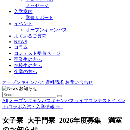
メッセージ
入学案内
学費サポート
イベント
オープンキャンパス
よくあるご質問
NEWS
コラム
コンテスト受賞ページ
卒業生の方へ
在校生の方へ
企業の方へ
オープンキャンパス
資料請求
お問い合わせ
お知らせ
All
オープンキャンパス
キャンパスライフ
コンテスト
イベン
ト/コラボ
入試・入学情報
etc...
女子寮 -大手門寮- 2026年度募集 満室
のお知らせ