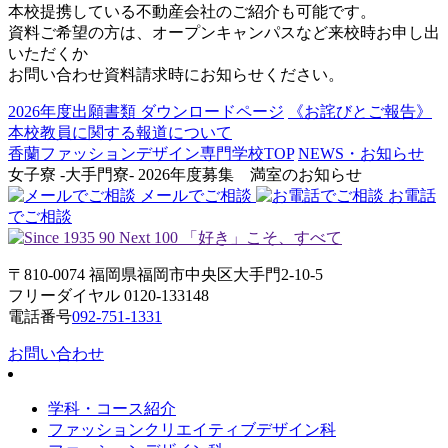
本校提携している不動産会社のご紹介も可能です。
資料ご希望の方は、オープンキャンパスなど来校時お申し出
いただくか
お問い合わせ資料請求時にお知らせください。
2026年度出願書類 ダウンロードページ
《お詫びとご報告》
本校教員に関する報道について
香蘭ファッションデザイン専門学校TOP
NEWS・お知らせ
女子寮 -大手門寮- 2026年度募集 満室のお知らせ
メールでご相談
お電話
でご相談
〒810-0074 福岡県福岡市中央区大手門2-10-5
フリーダイヤル 0120-133148
電話番号
092-751-1331
お問い合わせ
学科・コース紹介
ファッションクリエイティブデザイン科