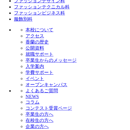
ファッションデザイン科
ファッションテクニカル科
ファッションビジネス科
服飾別科
本校について
アクセス
香蘭の歴史
公開資料
就職サポート
卒業生からのメッセージ
入学案内
学費サポート
イベント
オープンキャンパス
よくあるご質問
NEWS
コラム
コンテスト受賞ページ
卒業生の方へ
在校生の方へ
企業の方へ