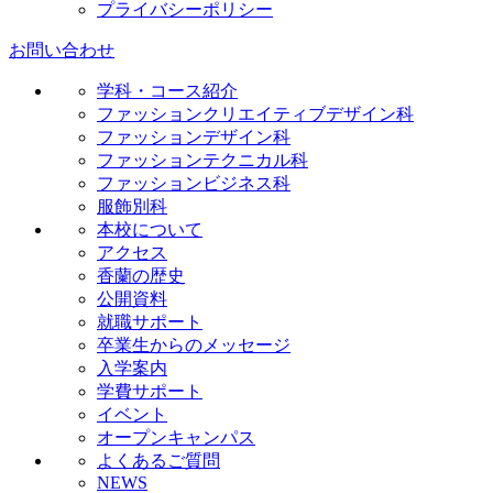
プライバシーポリシー
お問い合わせ
学科・コース紹介
ファッションクリエイティブデザイン科
ファッションデザイン科
ファッションテクニカル科
ファッションビジネス科
服飾別科
本校について
アクセス
香蘭の歴史
公開資料
就職サポート
卒業生からのメッセージ
入学案内
学費サポート
イベント
オープンキャンパス
よくあるご質問
NEWS