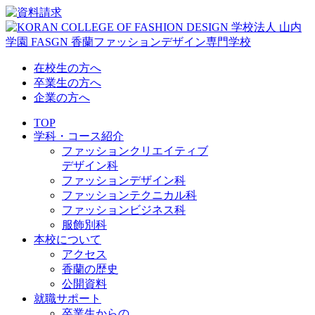
在校生の方へ
卒業生の方へ
企業の方へ
TOP
学科・コース紹介
ファッションクリエイティブ
デザイン科
ファッションデザイン科
ファッションテクニカル科
ファッションビジネス科
服飾別科
本校について
アクセス
香蘭の歴史
公開資料
就職サポート
卒業生からの