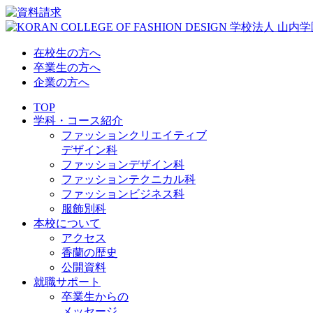
在校生の方へ
卒業生の方へ
企業の方へ
TOP
学科・コース紹介
ファッションクリエイティブ
デザイン科
ファッションデザイン科
ファッションテクニカル科
ファッションビジネス科
服飾別科
本校について
アクセス
香蘭の歴史
公開資料
就職サポート
卒業生からの
メッセージ