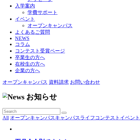
入学案内
学費サポート
イベント
オープンキャンパス
よくあるご質問
NEWS
コラム
コンテスト受賞ページ
卒業生の方へ
在校生の方へ
企業の方へ
オープンキャンパス
資料請求
お問い合わせ
お知らせ
All
オープンキャンパス
キャンパスライフ
コンテスト
イベント