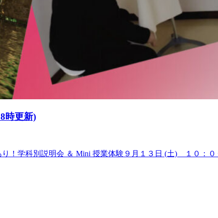
 8時更新)
あり！学科別説明会 ＆ Mini 授業体験９月１３日 (土