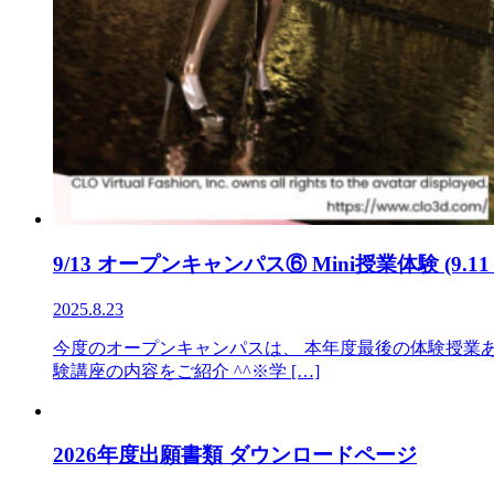
9/13 オープンキャンパス⑥ Mini授業体験 (9.11
2025.8.23
今度のオープンキャンパスは、 本年度最後の体験授業
験講座の内容をご紹介 ^^※学 […]
2026年度出願書類 ダウンロードページ