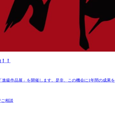
始！！
「進級作品展」を開催します。是非、この機会に1年間の成果をご
でご相談