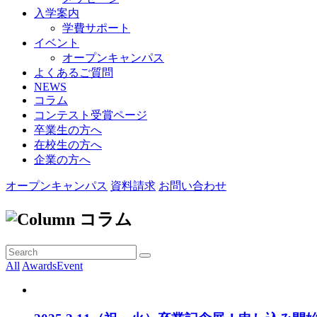
入学案内
学費サポート
イベント
オープンキャンパス
よくあるご質問
NEWS
コラム
コンテスト受賞ページ
卒業生の方へ
在校生の方へ
企業の方へ
オープンキャンパス
資料請求
お問い合わせ
コラム
All
Awards
Event