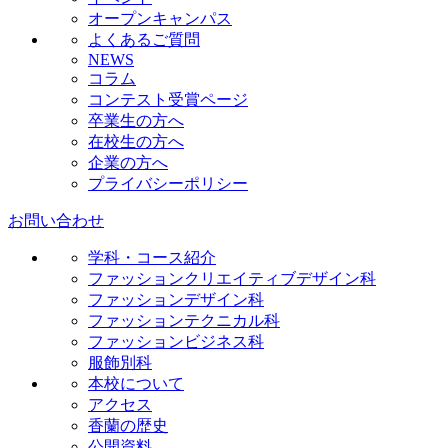
オープンキャンパス
よくあるご質問
NEWS
コラム
コンテスト受賞ページ
卒業生の方へ
在校生の方へ
企業の方へ
プライバシーポリシー
お問い合わせ
学科・コース紹介
ファッションクリエイティブデザイン科
ファッションデザイン科
ファッションテクニカル科
ファッションビジネス科
服飾別科
本校について
アクセス
香蘭の歴史
公開資料