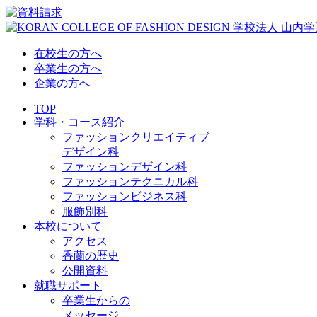
在校生の方へ
卒業生の方へ
企業の方へ
TOP
学科・コース紹介
ファッションクリエイティブ
デザイン科
ファッションデザイン科
ファッションテクニカル科
ファッションビジネス科
服飾別科
本校について
アクセス
香蘭の歴史
公開資料
就職サポート
卒業生からの
メッセージ