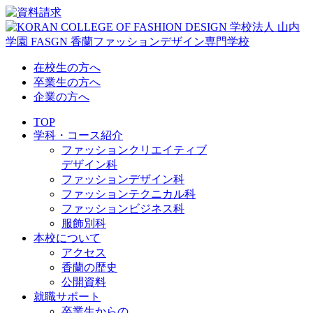
在校生の方へ
卒業生の方へ
企業の方へ
TOP
学科・コース紹介
ファッションクリエイティブ
デザイン科
ファッションデザイン科
ファッションテクニカル科
ファッションビジネス科
服飾別科
本校について
アクセス
香蘭の歴史
公開資料
就職サポート
卒業生からの