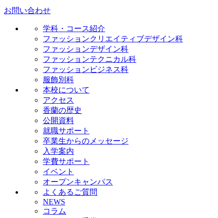
お問い合わせ
学科・コース紹介
ファッションクリエイティブデザイン科
ファッションデザイン科
ファッションテクニカル科
ファッションビジネス科
服飾別科
本校について
アクセス
香蘭の歴史
公開資料
就職サポート
卒業生からのメッセージ
入学案内
学費サポート
イベント
オープンキャンパス
よくあるご質問
NEWS
コラム