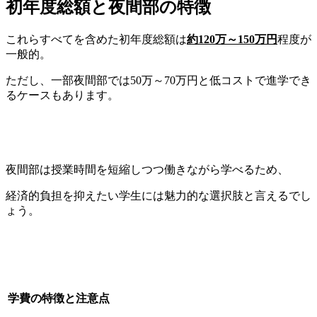
初年度総額と夜間部の特徴
これらすべてを含めた初年度総額は
約
120
万～150万円
程度が
一般的。
ただし、一部夜間部では50万～70万円と低コストで進学でき
るケースもあります。
夜間部は授業時間を短縮しつつ働きながら学べるため、
経済的負担を抑えたい学生には魅力的な選択肢と言えるでし
ょう。
学費の特徴と注意点