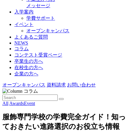
メッセージ
入学案内
学費サポート
イベント
オープンキャンパス
よくあるご質問
NEWS
コラム
コンテスト受賞ページ
卒業生の方へ
在校生の方へ
企業の方へ
オープンキャンパス
資料請求
お問い合わせ
コラム
All
Awards
Event
服飾専門学校の学費完全ガイド！知っ
ておきたい進路選択のお役立ち情報