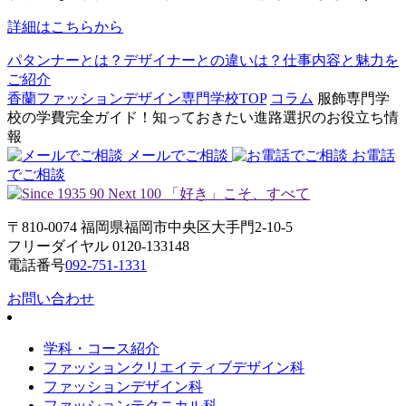
詳細はこちらから
パタンナーとは？デザイナーとの違いは？仕事内容と魅力を
ご紹介
香蘭ファッションデザイン専門学校TOP
コラム
服飾専門学
校の学費完全ガイド！知っておきたい進路選択のお役立ち情
報
メールでご相談
お電話
でご相談
〒810-0074 福岡県福岡市中央区大手門2-10-5
フリーダイヤル 0120-133148
電話番号
092-751-1331
お問い合わせ
学科・コース紹介
ファッションクリエイティブデザイン科
ファッションデザイン科
ファッションテクニカル科