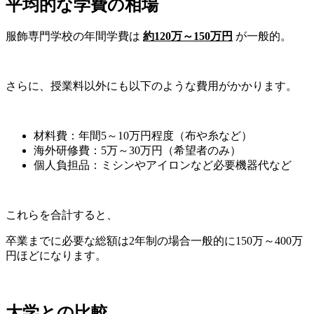
平均的な学費の相場
服飾専門学校の年間学費は
約
120
万～150万円
が一般的。
さらに、授業料以外にも以下のような費用がかかります。
材料費：年間5～10万円程度（布や糸など）
海外研修費：5万～30万円（希望者のみ）
個人負担品：ミシンやアイロンなど必要機器代など
これらを合計すると、
卒業までに必要な総額は2年制の場合一般的に150万～400万
円ほどになります。
大学との比較