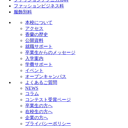
ファッションビジネス科
服飾別科
本校について
アクセス
香蘭の歴史
公開資料
就職サポート
卒業生からのメッセージ
入学案内
学費サポート
イベント
オープンキャンパス
よくあるご質問
NEWS
コラム
コンテスト受賞ページ
卒業生の方へ
在校生の方へ
企業の方へ
プライバシーポリシー